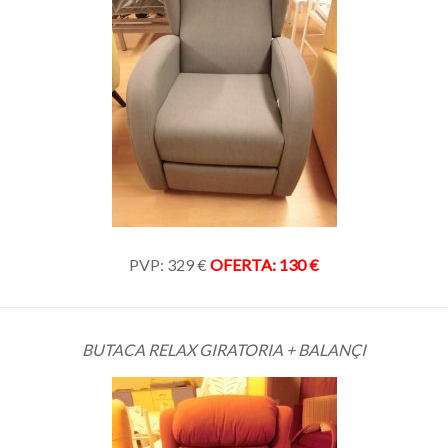
PVP: 329 €
OFERTA: 130 €
BUTACA RELAX GIRATORIA + BALANÇI