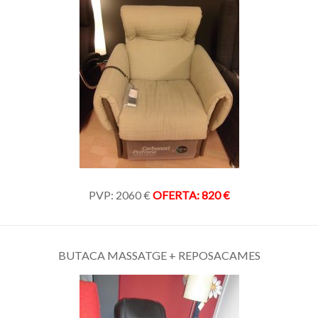
PVP: 2060 €
OFERTA: 820 €
BUTACA MASSATGE + REPOSACAMES