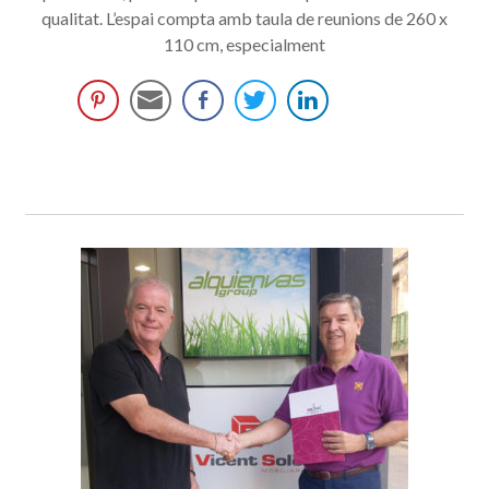
qualitat. L’espai compta amb taula de reunions de 260 x
110 cm, especialment