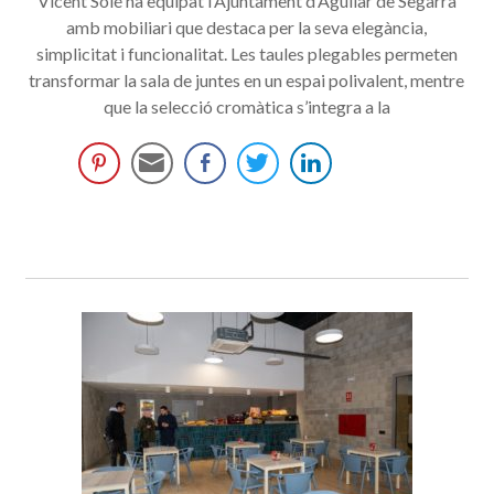
Vicent Solé ha equipat l’Ajuntament d’Aguilar de Segarra
amb mobiliari que destaca per la seva elegància,
simplicitat i funcionalitat. Les taules plegables permeten
transformar la sala de juntes en un espai polivalent, mentre
que la selecció cromàtica s’integra a la