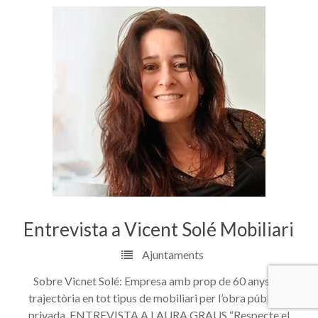
Entrevista a Vicent Solé Mobiliari
Ajuntaments
Sobre Vicnet Solé: Empresa amb prop de 60 anys de
trajectòria en tot tipus de mobiliari per l’obra pública i
privada. ENTREVISTA A LAURA GRAUS “Respecte el