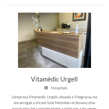
Vitamèdic Urgell
Hospitals
L’empresa Vitamèdic Urgell, situada a Vilagrassa, ha
encarregat a Vicent Solé Mobiliari el disseny d’un
mostrador fet completament a mida per a les seves