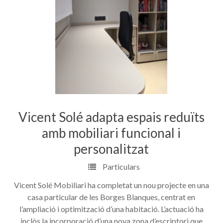
Vicent Solé adapta espais reduïts
amb mobiliari funcional i
personalitzat
Particulars
Vicent Solé Mobiliari ha completat un nou projecte en una
casa particular de les Borges Blanques, centrat en
l’ampliació i optimització d’una habitació. L’actuació ha
inclòs la incorporació d’una nova zona d’escriptori que