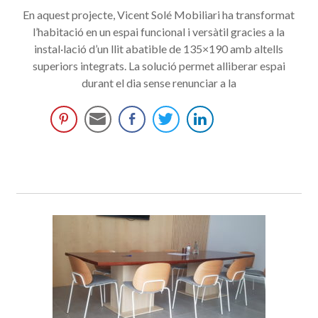
En aquest projecte, Vicent Solé Mobiliari ha transformat
l’habitació en un espai funcional i versàtil gracies a la
instal·lació d’un llit abatible de 135×190 amb altells
superiors integrats. La solució permet alliberar espai
durant el dia sense renunciar a la