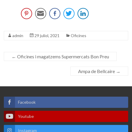
admin
29 juliol, 2021
Oficines
←
Oficines i magatzems Supermercats Bon Preu
Ampa de Bellcaire
→
Facebook
Youtube
Instagram