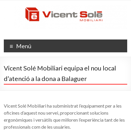
Skip
Vicent
to
content
Solé
Mobiliari
L'evolució
Menú
de
l'espai
Vicent Solé Mobiliari equipa el nou local
d’atenció a la dona a Balaguer
Vicent Solé Mobiliari ha subministrat l’equipament per a les
oficines d’aquest nou servei, proporcionant solucions
ergonòmiques i versàtils que milloren l’experiència tant de les
professionals com de les usuàries.