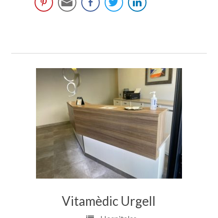
Vitamèdic Urgell