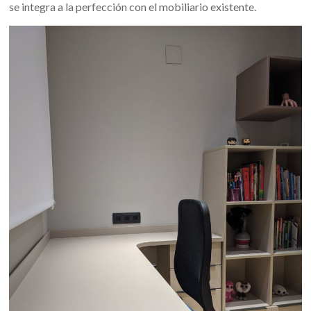
se integra a la perfección con el mobiliario existente.