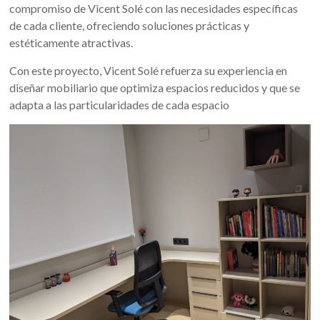
compromiso de Vicent Solé con las necesidades específicas
de cada cliente, ofreciendo soluciones prácticas y
estéticamente atractivas.
Con este proyecto, Vicent Solé refuerza su experiencia en
diseñar mobiliario que optimiza espacios reducidos y que se
adapta a las particularidades de cada espacio