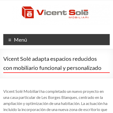
Saltar
Vicent
al
contenido
Solé
Mobiliario
La
Menú
evolución
del
espacio
Vicent Solé adapta espacios reducidos
con mobiliario funcional y personalizado
Vicent Solé Mobiliari ha completado un nuevo proyecto en
una casa particular de Les Borges Blanques, centrado en la
ampliación y optimización de una habitación. La actuación ha
incluido la incorporación de una nueva zona de escritorio que