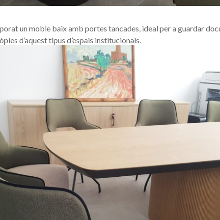
orporat un moble baix amb portes tancades, ideal per a guardar doc
ròpies d’aquest tipus d’espais institucionals.