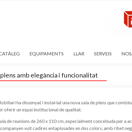
CATÀLEG
EQUIPAMENTS
LLAR
SERVEIS
NOS
 plens amb elegància i funcionalitat
biliari ha dissenyat i instal·lat una nova sala de plens que combina
r oferir un espai institucional de qualitat.
ula de reunions de 260 x 110 cm, especialment concebuda per a aco
L’acompanyen vuit cadires entapissades en dos colors, amb ribet neg