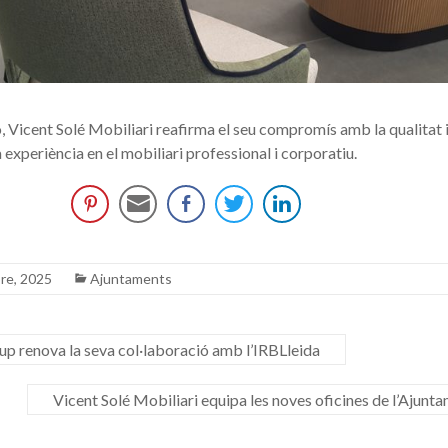
Vicent Solé Mobiliari reafirma el seu compromís amb la qualitat i 
 experiència en el mobiliari professional i corporatiu.
re, 2025
Ajuntaments
p renova la seva col·laboració amb l’IRBLleida
Vicent Solé Mobiliari equipa les noves oficines de l’Ajun