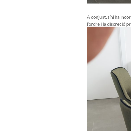
A conjunt, s’hi ha inc
l’ordre i la discreció p