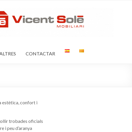
ALTRES
CONTACTAR
 estètica, confort i
llir trobades oficials
re i peu d’aranya