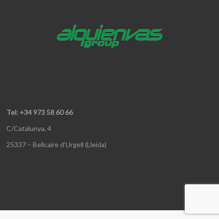
Tel: +34 973 58 60 66
C/Catalunya, 4
25337 – Bellcaire d’Urgell (Lleida)